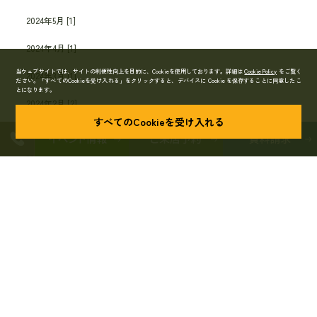
2024年5月 [1]
2024年4月 [1]
当ウェブサイトでは、サイトの利便性向上を目的に、Cookieを使用しております。詳細は
Cookie Policy
をご覧く
2024年3月 [1]
ださい。
「すべてのCookieを受け入れる」をクリックすると、デバイスに Cookie を保存することに同意したこ
とになります。
2024年2月 [2]
すべてのCookieを受け入れる
2024年1月 [2]
2023年
2023年12月 [1]
2023年11月 [1]
2023年10月 [15]
2023年9月 [2]
2023年8月 [2]