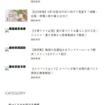
2025.09.01
【2025年版】9月1日防災の日に向けて見直す！地震・
台風・停電に家の備えはOK？
2025.08.01
【子育てママ必見】夏の家づくり＆暮らし方の工夫｜
ジメジメ・暑さ対策から家事動線まで解説！
2025.07.01
【実例集】梅雨の洗濯悩みはランドリールームで解
決！メリット&ポイント紹介
2025.06.02
【スぺパってなに？】スペパ×子育て世帯の家づくり
実例＆簡単解説！
2025.05.01
CATEGORY
家づくりのお役立ち情報