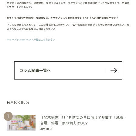
窓やガラスの種類から、設置場所、間取りに至るまで、キママプラスではお客様にぴったりな家づくり、窓選び
をサポートいたします。
家づくり相談会や勉強会、見学会など、キママプラスでは窓に関するイベントも定期的に開催中です！
『こんな窓にしてみたい』『こんな性能のある窓がいい』『自分の理想の家にぴったりな窓の数を知りたい』な
どどんなことでもお気軽にご相談ください♪
キママプラスのイベント一覧はこちらから＞
コラム記事一覧へ
RANKING
【2025年版】9月1日防災の日に向けて見直す！地震・
台風・停電に家の備えはOK？
2025.08.01