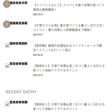
【スぺパってなに？】スペパ×子育て世帯の家づくり
実例＆簡単解説！
2025.05.01
【子育てママ必見】夏の家づくり＆暮らし方の工夫｜
ジメジメ・暑さ対策から家事動線まで解説！
2025.07.01
【実例集】梅雨の洗濯悩みはランドリールームで解
決！メリット&ポイント紹介
2025.06.02
【実例あり】子育て世帯必見！片づく暮らしを叶える
家づくり収納アイデア＆ポイント
2025.09.01
RECENT ENTRY
【実例あり】子育て世帯必見！片づく暮らしを叶える
家づくり収納アイデア＆ポイント