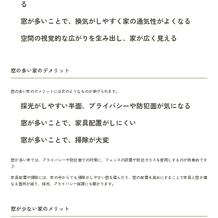
る
窓が多いことで、換気がしやすく家の通気性がよくなる
空間の視覚的な広がりを生み出し、家が広く見える
窓の多い家のデメリット
窓の多い家のデメリットには次のようなものが挙げられます。
採光がしやすい半面、プライバシーや防犯面が気になる
窓が多いことで、家具配置がしにくい
窓が多いことで、掃除が大変
窓が多い家では、プライバシーや防犯面での対策に、フェンスの設置や防犯ガラスを使用しするのが効果的です
♪
家具配置や掃除には、家の中からでも掃除がしやすい窓を選んだり、窓の配置を高めにすることで家具と窓が重
なる箇所が減り、採光、プライバシー保護にも繋がります。
窓が少ない家のメリット