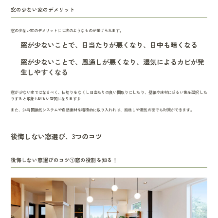
窓の少ない家のデメリット
窓の少ない家のデメリットには次のようなものが挙げられます。
窓が少ないことで、日当たりが悪くなり、日中も暗くなる
窓が少ないことで、風通しが悪くなり、湿気によるカビが発
生しやすくなる
窓が少ない家ではなるべく、仕切りをなくし日当たりの良い間取りにしたり、壁紙や床材に明るい色を選択した
りすると印象も明るい空間になります♪
また、24時間換気システムや自然素材を積極的に取り入れれば、風通しや湿気の面でも対策ができます。
後悔しない窓選び、3つのコツ
後悔しない窓選びのコツ①窓の役割を知る！