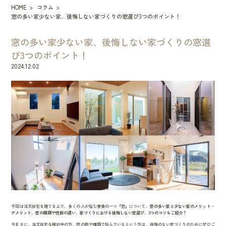
HOME
コラム
窓の多い家少ない家、後悔しない家づくりの窓選び3つのポイント！
窓の多い家少ない家、後悔しない家づくりの窓選
び3つのポイント！
2024.12.02
今回は注文住宅を建てる上で、多くの人が悩む要素の一つ『窓』について、
窓の多い家と少ない家のメリット・
デメリット、窓の種類や性能の違い、家づくりにおける後悔しない窓選び、3つのコツもご紹介！
今まさに、注文住宅を検討中の方、窓の数や種類で悩んでいるという方は、後悔のない家づくりのためにぜひご