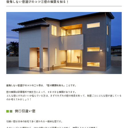
後悔しない窓選びのコツ②窓の種類を知る！
後悔しない窓選びのコツの二つ目は、『窓の種類を知る』ことです。
窓の種類は設置場所や開き方によって、さまざまな種類があります。
どんな窓にすればいいか悩んでいる方は、まずそれぞれの窓の特長を知って、部屋ごとにどんな窓が適している
のか考えてみましょう！
例①引違い窓
引違い窓は日本の住宅で多く使われる一般的な窓です。
そのシンプルな構造から、ほかの窓に比べて設置コストが低く、開閉もスライドで簡単！