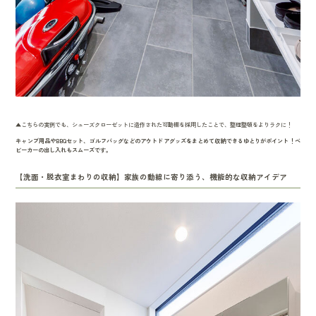
▲こちらの実例でも、シューズクローゼットに造作された可動棚を採用したことで、整理整頓をよりラクに！
キャンプ用品やBBQセット、ゴルフバッグなどのアウトドアグッズをまとめて収納できるゆとりがポイント！ベ
ビーカーの出し入れもスムーズです。
【洗面・脱衣室まわりの収納】家族の動線に寄り添う、機能的な収納アイデア