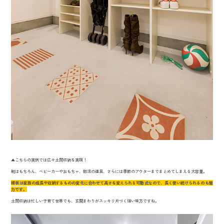
▲こちらの実例では広々土間収納を実現！
靴はもちろん、ベビーカーやおもちゃ、部活の道具、さらには季節のアウターまでまとめてしまえる大容量。
棚板は家族の成長や収納するものの変化に合わせて高さを変えられる可動式なので、長く使い続けられるのも魅
力です。
土間収納は忙しい子育て世帯でも、玄関まわりがスッキリ片づく強い味方ですね。