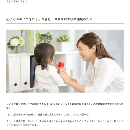
大きく左右します！
②子どもの「できた！」を育む、自立を促す収納環境のため
子どもが自分で片づけや準備ができるようになるには、見える収納や届く高さなどの収納環境の工夫が不可欠で
す。
"どこに何があるか"を理解し、自分で出し入れしやすいことが、片づけの第一歩！
そうした環境が整っていれば、夏休みで増えたおもちゃや荷物も自分の力で片づけられるようになり、散らかり
にくい暮らしにつながります。