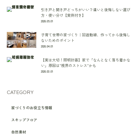
引き戸と開き戸どっちがいい？違いと後悔しない選び
方・使い分け【実例付き】
2026.05.01
子育て世帯の家づくり｜回遊動線、作ってから後悔し
ないためのポイント
2026.04.01
【実は大切！照明計画】家で「なんとなく落ち着かな
い」原因は"視界のストレス"かも
2026.03.01
CATEGORY
家づくりのお役立ち情報
スキップフロア
自然素材