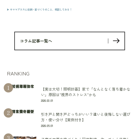
▶ キママプラスに収納・家づくりのこと、相談してみる！
コラム記事一覧へ
RANKING
【実は大切！照明計画】家で「なんとなく落ち着かな
い」原因は"視界のストレス"かも
2026.03.01
引き戸と開き戸どっちがいい？違いと後悔しない選び
方・使い分け【実例付き】
2026.05.01