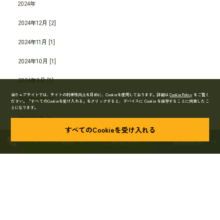
2024年
2024年12月 [2]
2024年11月 [1]
2024年10月 [1]
2024年9月 [1]
当ウェブサイトでは、サイトの利便性向上を目的に、Cookieを使用しております。詳細は
Cookie Policy
をご覧く
2024年8月 [1]
ださい。
「すべてのCookieを受け入れる」をクリックすると、デバイスに Cookie を保存することに同意したこ
とになります。
2024年7月 [1]
すべてのCookieを受け入れる
2024年6月 [1]
2024年5月 [1]
2024年4月 [1]
2024年3月 [1]
2024年2月 [2]