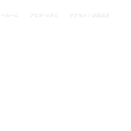
ョールーム
ブログ･コラム
アクセス / 会社概要