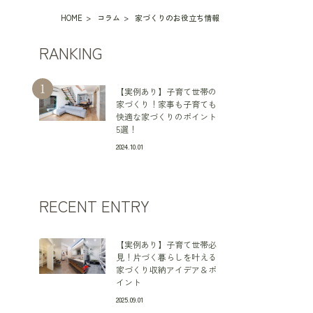
HOME
コラム
家づくりのお役立ち情報
RANKING
【実例あり】子育て世帯の
家づくり！家事も子育ても
快適な家づくりのポイント
5選！
2024.10.01
RECENT ENTRY
【実例あり】子育て世帯必
見！片づく暮らしを叶える
家づくり収納アイデア＆ポ
イント
2025.09.01