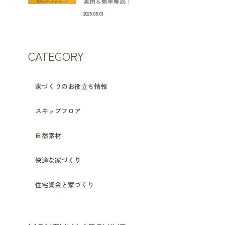
実例＆簡単解説！
2025.05.01
CATEGORY
家づくりのお役立ち情報
スキップフロア
自然素材
快適な家づくり
住宅資金と家づくり