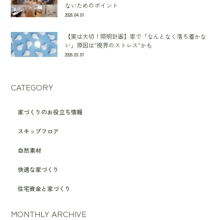
ないためのポイント
2026.04.01
【実は大切！照明計画】家で「なんとなく落ち着かな
い」原因は"視界のストレス"かも
2026.03.01
CATEGORY
家づくりのお役立ち情報
スキップフロア
自然素材
快適な家づくり
住宅資金と家づくり
MONTHLY ARCHIVE