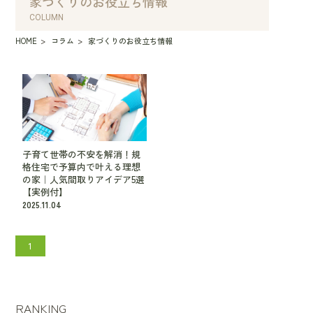
家づくりのお役立ち情報
COLUMN
HOME
コラム
家づくりのお役立ち情報
子育て世帯の不安を解消！規
格住宅で予算内で叶える理想
の家｜人気間取りアイデア5選
【実例付】
2025.11.04
1
RANKING