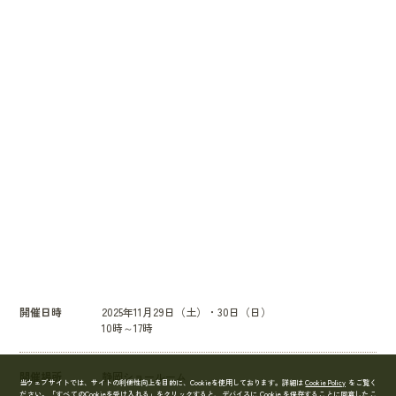
開催日時
2025年11月29日（土）・30日（日）
10時～17時
開催場所
静岡ショールーム
当ウェブサイトでは、サイトの利便性向上を目的に、Cookieを使用しております。詳細は
Cookie Policy
をご覧く
ださい。
「すべてのCookieを受け入れる」をクリックすると、デバイスに Cookie を保存することに同意したこ