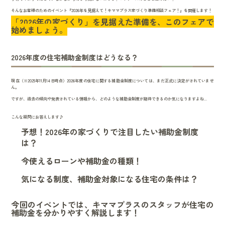
そんなお客様のためのイベント『2026年を見据えて！キママプラス家づくり準備相談フェア！』を開催します！
「2026年の家づくり」を見据えた準備を、このフェアで
始めましょう。
2026年度の住宅補助金制度はどうなる？
現在（※2025年11月14日時点）2026年度の住宅に関する補助金制度については、まだ正式に決定がされていませ
ん。
ですが、過去の傾向や発表されている情報から、どのような補助金制度が期待できるのか気になりますよね...
こんな疑問にお答えします♪
予想！2026年の家づくりで注目したい補助金制度
は？
今使えるローンや補助金の種類！
気になる制度、補助金対象になる住宅の条件は？
今回のイベントでは、キママプラスのスタッフが住宅の
補助金を分かりやすく解説します！