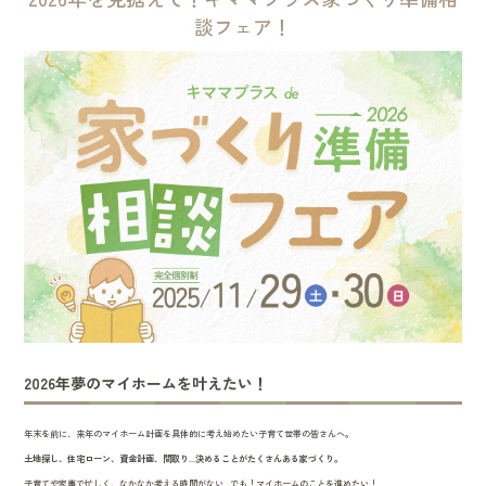
談フェア！
2026年夢のマイホームを叶えたい！
年末を前に、来年のマイホーム計画を具体的に考え始めたい子育て世帯の皆さんへ。
土地探し、住宅ローン、資金計画、間取り...決めることがたくさんある家づくり。
子育てや家事で忙しく、なかなか考える時間がない...でも！マイホームのことを進めたい！