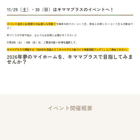
11/29（土）・30（日）はキママプラスのイベントへ！
イベント当日にお見積りのお渡しも可能！
予算感を知りたいという方、他社と比較したいという方も大歓迎で
す！
家づくりの不安や悩み、なんでもお気軽にお聞かせください♪
11月29日（土）・30日（日）は、ご都合の良い日時を選択して、
キママプラスで開催する「2026年を見据えて！キママプラス家づくり準備相談フェア！」にご参加ください。
2026年夢のマイホームを、キママプラスで目指してみま
せんか？
イベント開催概要