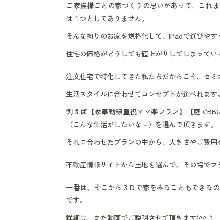
ご家族様ごとの家づくりの思いがあって、これま
は１つとしてありません。
そんな拘りのお家を規格化して、IPadで選びや
住宅の価格がどうしても値上がりしてしまってい
注文住宅で特化してきた私たちだからこそ、セミ
生活スタイルに合わせてコンセプトが選べれます
例えば【家事動線重視ママ楽プラン】【庭でBB
（こんな生活がしたいな～）を選んで頂きます。
それに合わせたプランの中から、大きさやご費用
不動産情報サイトから土地を選んで、その場でプ
一番は、そこから３Ｄで家をみることもできるの
です。
詳細は、また動画でご説明させて頂きます(^^♪