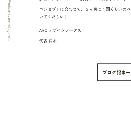
コンセプトに合わせて、３ヶ月に１回くらいのペ
いてください！
ARC デザインワークス
代表 鈴木
ブログ記事一