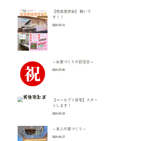
【完成見学会】 熱いで
す！！
2024.05.12
～お家づくりの記念日～
2024.05.06
【コンセプト住宅】スター
トします！
2024.04.29
～友人の家づくり～
2024.04.27