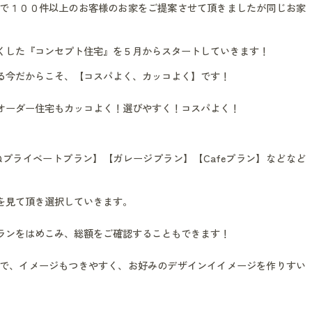
で１００件以上のお客様のお家をご提案させて頂きましたが同じお家
すくした『コンセプト住宅』を５月からスタートしていきます！
る今だからこそ、【コスパよく、カッコよく】です！
オーダー住宅もカッコよく！選びやすく！コスパよく！
。
Qプライベートプラン】【ガレージプラン】【Cafeプラン】などなど
を見て頂き選択していきます。
ランをはめこみ、総額をご確認することもできます！
で、イメージもつきやすく、お好みのデザインイイメージを作りすい