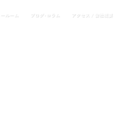
ョールーム
ブログ･コラム
アクセス / 会社概要