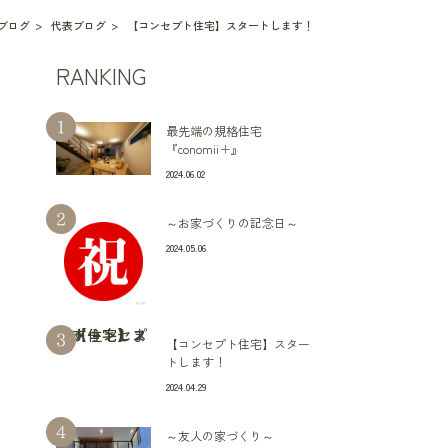
ブログ
代表ブログ
【コンセプト住宅】スタートします！
RANKING
最先端の規格住宅
『conomii＋』
2024.06.02
～お家づくりの記念日～
2024.05.06
【コンセプト住宅】スター
トします！
2024.04.29
～友人の家づくり～