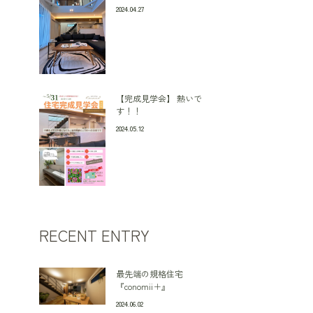
2024.04.27
【完成見学会】 熱いで
す！！
2024.05.12
RECENT ENTRY
最先端の規格住宅
『conomii＋』
2024.06.02